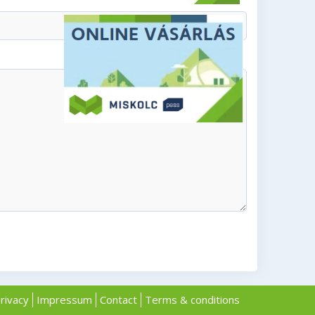
rivacy
Impressum
Contact
Terms & conditions