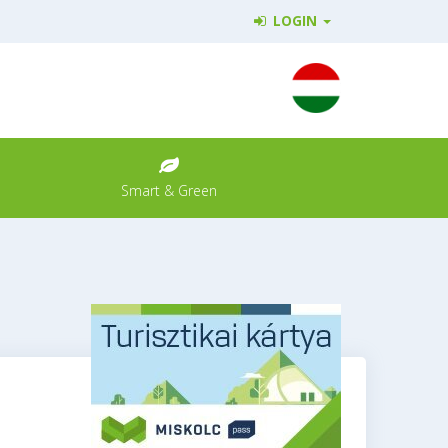
LOGIN
Smart & Green