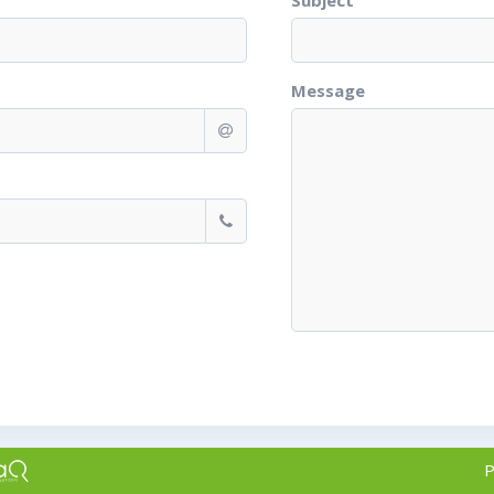
Subject
Message
P