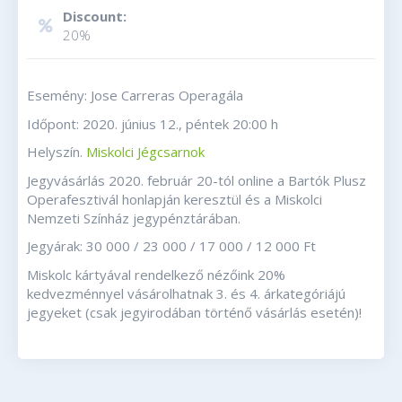
Discount:
20%
Esemény: Jose Carreras Operagála
Időpont: 2020. június 12., péntek 20:00 h
Helyszín.
Miskolci Jégcsarnok
Jegyvásárlás 2020. február 20-tól online a Bartók Plusz
Operafesztivál honlapján keresztül és a Miskolci
Nemzeti Színház jegypénztárában.
Jegyárak: 30 000 / 23 000 / 17 000 / 12 000 Ft
Miskolc kártyával rendelkező nézőink 20%
kedvezménnyel vásárolhatnak 3. és 4. árkategóriájú
jegyeket (csak jegyirodában történő vásárlás esetén)!