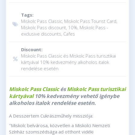
Tags:
Miskolc Pass Classic, Miskolc Pass Tourist Card,
Miskolc Pass discount, 10%, Miskolc Pass -
exclusive discounts, Cafes
Discount:
Miskolc Pass Classic és Miskolc Pass turisztikai
kártyával 10% kedvezmény alkoholos italok
rendelése esetén
Miskolc Pass Classic
és
Miskolc Pass turisztikai
kártyával
10% kedvezmény vehető igénybe
alkoholos italok rendelése esetén.
A Desszertem Cukrászműhely missziója:
"Miskolc belvárosa, közvetlen a Miskolci Nemzeti
Színház szomszédsága ad otthont vidéki