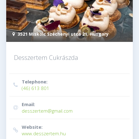
3521 Miskolc Széchenyi utca 21. Hungary
Desszertem Cukrászda
Telephone:
(46) 613 801
Email:
desszertem@gmail.com
Website:
www.desszertem.hu