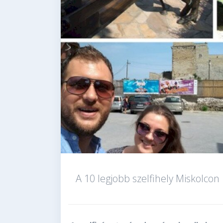
A 10 legjobb szelfihely Miskolcon