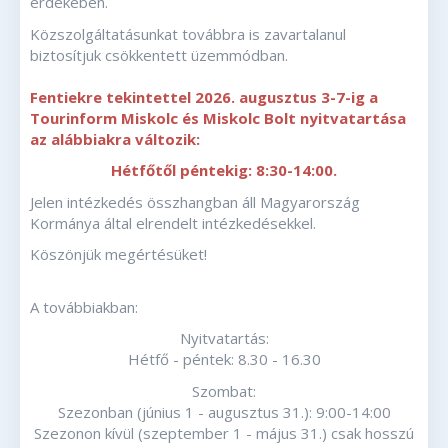
érdekében.
Közszolgáltatásunkat továbbra is zavartalanul
biztosítjuk csökkentett üzemmódban.
Fentiekre tekintettel 2026. augusztus 3-7-ig a
Tourinform Miskolc és Miskolc Bolt nyitvatartása
az alábbiakra változik:
Hétfőtől péntekig: 8:30-14:00.
Jelen intézkedés összhangban áll Magyarország
Kormánya által elrendelt intézkedésekkel.
Köszönjük megértésüket!
A továbbiakban:
Nyitvatartás:
Hétfő - péntek: 8.30 - 16.30
Szombat:
Szezonban (június 1 - augusztus 31.): 9:00-14:00
Szezonon kívül (szeptember 1 - május 31.) csak hosszú