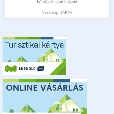
hétvégék szombatjain!
Vasárnap: ZÁRVA