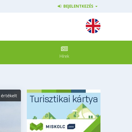
BEJELENTKEZÉS
Hírek
értékelt