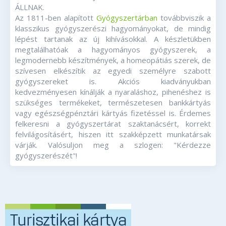
ÁLLNAK.
Az 1811-ben alapított
Gyógyszertárban
továbbviszik a
klasszikus gyógyszerészi hagyományokat, de mindig
lépést tartanak az új kihívásokkal. A készletükben
megtalálhatóak a hagyományos gyógyszerek, a
legmodernebb készítmények, a homeopátiás szerek, de
szívesen elkészítik az egyedi személyre szabott
gyógyszereket is. Akciós kiadványukban
kedvezményesen kínálják a nyaraláshoz, pihenéshez is
szükséges termékeket, természetesen bankkártyás
vagy egészségpénztári kártyás fizetéssel is. Érdemes
felkeresni a gyógyszertárat szaktanácsért, korrekt
felvilágosításért, hiszen itt szakképzett munkatársak
várják. Valósuljon meg a szlogen: "Kérdezze
gyógyszerészét"!