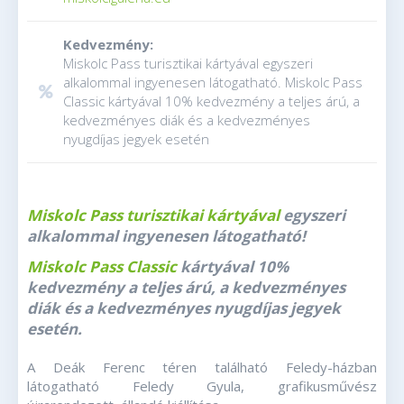
Kedvezmény:
Miskolc Pass turisztikai kártyával egyszeri
alkalommal ingyenesen látogatható. Miskolc Pass
Classic kártyával 10% kedvezmény a teljes árú, a
kedvezményes diák és a kedvezményes
nyugdíjas jegyek esetén
Miskolc Pass turisztikai kártyával
egyszeri
alkalommal ingyenesen látogatható!
Miskolc Pass Classic
kártyával 10%
kedvezmény a teljes árú, a kedvezményes
diák és a kedvezményes nyugdíjas jegyek
esetén.
A Deák Ferenc téren található Feledy-házban
látogatható Feledy Gyula, grafikusművész