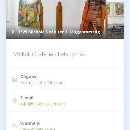
3525 Miskolc Deák tér 3. Magyarország
Miskolci Galéria - Feledy-ház
Cégnév:
Herman Ottó Múzeum
E-mail:
info@miskolcigaleria.eu
Webhely:
miskolcigaleria.eu