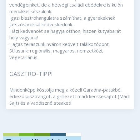
vendégeinket, de a hétvégi családi ebédekre is külön
menükkel készülünk.
Igazi bisztróhangulatra számíthat, a gyerekeknek
játszósarokkal kedveskedünk.
Házi kedvencét se hagyja otthon, hiszen kutyabarát
hely vagyunk!
Tágas teraszunk nyáron kedvelt találkozópont.
Stílusunk: regionális, magyaros, nemzetközi,
vegetáriánus.
GASZTRO-TIPP!
Mindenképp kóstolja meg a közeli Garadna-patakból
érkező pisztrángot, a grillezett mádi kecskesajtot (Mádi
Sajt) és a vaddisznó steaket!