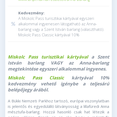
Kedvezmény:
A Miskolc Pass turisztikai kártyával egyszeri
alkalommal ingyenesen látogatható az Anna-
barlang vagy a Szent István barlang (választható).
Miskolc Pass Classic kártyával 10%
Miskolc Pass turisztikai kártyával
a Szent
István barlang VAGY az Anna-barlang
megtekintése egyszeri alkalommal ingyenes.
Miskolc Pass Classic
kártyával 10%
kedvezmény vehető igénybe a teljesárú
belépőjegy árából.
A Bükki Nemzeti Parkhoz tartozó, európai viszonylatban
is jelentős és egyedülálló látványosság a lillafüredi Anna
mésztufa-barlang. Hozzá hasonló csak hat létezik a