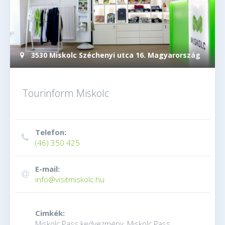
3530 Miskolc Széchenyi utca 16. Magyarország
Tourinform Miskolc
Telefon:
(46) 350 425
E-mail:
info@visitmiskolc.hu
Cimkék:
Miskolc Pass kedvezmény, Miskolc Pass