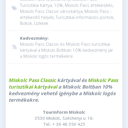
Turisztikai Kártya, 10%, Miskolc Pass értékesítés,
Miskolc Pass Classic városkártya, Miskolc Pass -
értékesítő helyek, Turisztikai információs pontok,
Boltok, Üzletek
Kedvezmény:
Miskolc Pass Classic és Miskolc Pass turisztikai
kártyával a Miskolc Boltban 10% kedvezmény jár
a Miskolc logós termékekre.
Miskolc Pass Classic
kártyával és
Miskolc Pass
turisztikai kártyával
a Miskolc Boltban 10%
kedvezmény vehető igénybe a Miskolc logós
termékekre.
Tourinform Miskolc
3530 Miskolc, Széchenyi u. 16.
Tel.: + 36 46 350 425