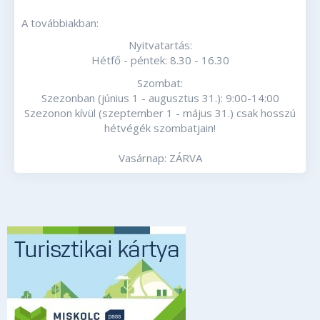
A továbbiakban:
Nyitvatartás:
Hétfő - péntek: 8.30 - 16.30
Szombat:
Szezonban (június 1 - augusztus 31.): 9:00-14:00
Szezonon kívül (szeptember 1 - május 31.) csak hosszú
hétvégék szombatjain!
Vasárnap: ZÁRVA