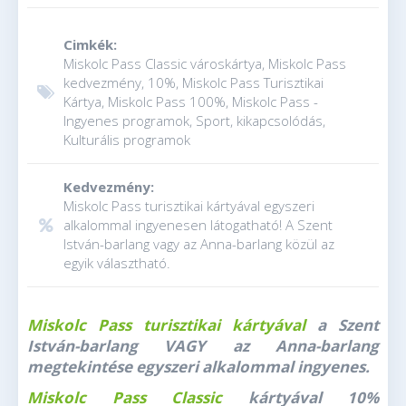
Cimkék:
Miskolc Pass Classic városkártya, Miskolc Pass
kedvezmény, 10%, Miskolc Pass Turisztikai
Kártya, Miskolc Pass 100%, Miskolc Pass -
Ingyenes programok, Sport, kikapcsolódás,
Kulturális programok
Kedvezmény:
Miskolc Pass turisztikai kártyával egyszeri
alkalommal ingyenesen látogatható! A Szent
István-barlang vagy az Anna-barlang közül az
egyik választható.
Miskolc Pass turisztikai kártyával
a Szent
István-barlang VAGY az Anna-barlang
megtekintése egyszeri alkalommal ingyenes.
Miskolc Pass Classic
kártyával 10%