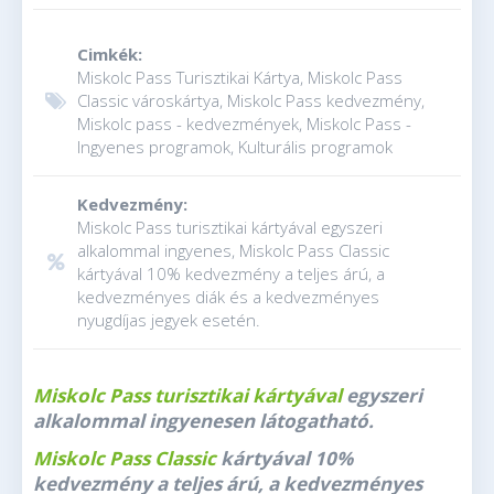
Cimkék:
Miskolc Pass Turisztikai Kártya, Miskolc Pass
Classic városkártya, Miskolc Pass kedvezmény,
Miskolc pass - kedvezmények, Miskolc Pass -
Ingyenes programok, Kulturális programok
Kedvezmény:
Miskolc Pass turisztikai kártyával egyszeri
alkalommal ingyenes, Miskolc Pass Classic
kártyával 10% kedvezmény a teljes árú, a
kedvezményes diák és a kedvezményes
nyugdíjas jegyek esetén.
Miskolc Pass turisztikai kártyával
egyszeri
alkalommal ingyenesen látogatható.
Miskolc Pass Classic
kártyával 10%
kedvezmény a teljes árú, a kedvezményes