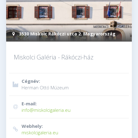
3530 Miskolc Rákóczi utca 2. Magyarország
Miskolci Galéria - Rákóczi-ház
Cégnév:
Herman Ottó Múzeum
E-mail:
info@miskolcigaleria.eu
Webhely:
miskolcigaleria.eu