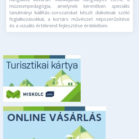
múzeumpedagógia, amelynek keretében speciális
tanulmányi kiállítás-sorozatokat készít diákoknak szóló
foglalkozásokkal, a kortárs művészet népszerűsítése
és a vizuális értékrend fejlesztése érdekében.