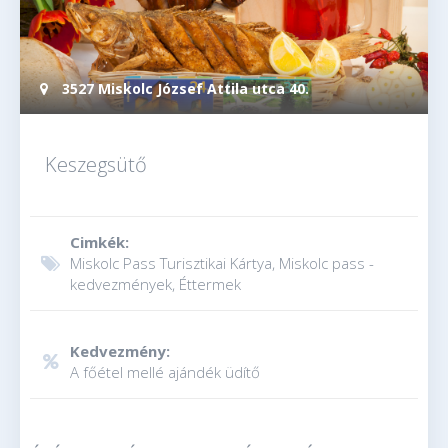
3527 Miskolc József Attila utca 40.
Keszegsütő
Cimkék:
Miskolc Pass Turisztikai Kártya, Miskolc pass -
kedvezmények, Éttermek
Kedvezmény:
A főétel mellé ajándék üdítő