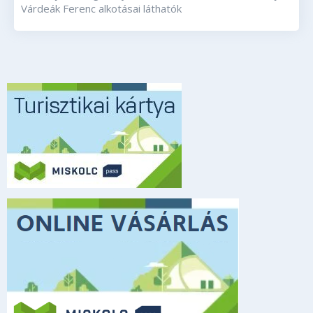
Várdeák Ferenc alkotásai láthatók