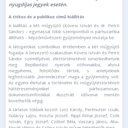
nyugdíjas jegyek esetén.
A titkos és a publikus című kiállítás
A kiállítás a két műgyűjtő (Kövesi István és dr. Petró
Sándor) – egymással több szempontból is párhuzamba
állítható – képzőművészeti gyűjteményeit mutatja be.
A látogatókat szimbolikus értelemben a két műgyűjtő
fogadja. A bevezető szakaszban Kövesi István és Petró
Sándor személyével, élettörténetével ismerkedhetünk
meg. Bepillantást nyerünk otthonaikba, ahová
megpihenni, feltöltődni tértek, s amelyeknek
legfontosabb „berendezése” maga a gyűjtemény volt.
Az egyéni életutak a történelmi és műgyűjtéstörténeti
háttéreseményekkel párhuzamosan,
dokumentumfotókkal illusztrált idővonal mentén
követhetők végig.
A tárlaton többek között Lotz Károly, Perlmutter Izsák,
Gulácsy Lajos, Koszta József, Rippl-Rónai József, Csók
István, Egry József, Czóbel Béla, Vaszary János, Aba-
Novák Vilmos és Szőnyi István művei tekinthetők meg.