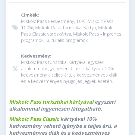
Cimkék:
Miskolc Pass kedvezmény, 10%, Miskolc Pass
100%, Miskolc Pass Turisztikai Kártya, Miskolc
Pass Classic városkártya, Miskolc Pass - Ingyenes
programok, Kulturális programok
Kedvezmény:
Miskolc Pass turisztikai kártyával egyszeri
alkalommal ingyenesen, Classic kártyával 10%
kedvezmény a teljes árú, a kedvezményes diák
és a kedvezményes nyugdíjas jegyek esetén.
Miskolc Pass turisztikai kártyával
egyszeri
alkalommal ingyenesen látogatható.
Miskolc Pass Classic
kártyával 10%
kedvezmény vehető igénybe a teljes árú, a
kedvezményes diák és a kedvezményes