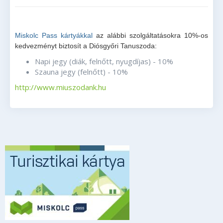
Miskolc Pass kártyákkal
az alábbi szolgáltatásokra 10%-os
kedvezményt biztosít a Diósgyőri Tanuszoda:
Napi jegy (diák, felnőtt, nyugdíjas) - 10%
Szauna jegy (felnőtt) - 10%
http://www.miuszodank.hu